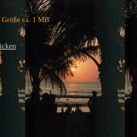
, Größe ca. 1 MB
licken