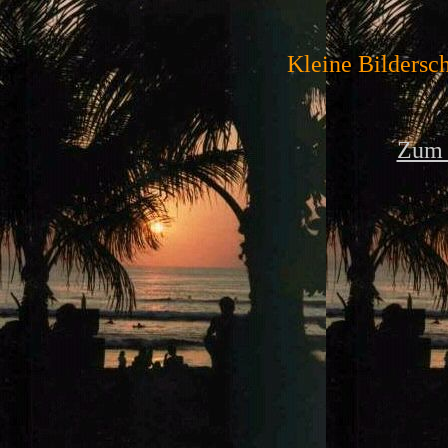
Kleine Bildersc
Zum R